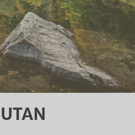
HUTAN