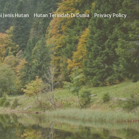
 Jenis Hutan
Hutan Terindah Di Dunia
Privacy Policy