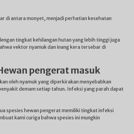
dar di antara monyet, menjadi perhatian kesehatan
ngan tingkat kehilangan hutan yang lebih tinggi juga
 bahwa vektor nyamuk dan inang kera tersebar di
: Hewan pengerat masuk
ularkan oleh nyamuk yang diperkirakan menyebabkan
enyakit demam setiap tahun. Infeksi yang parah dapat
a spesies hewan pengerat memiliki tingkat infeksi
embuat kami curiga bahwa spesies ini mungkin