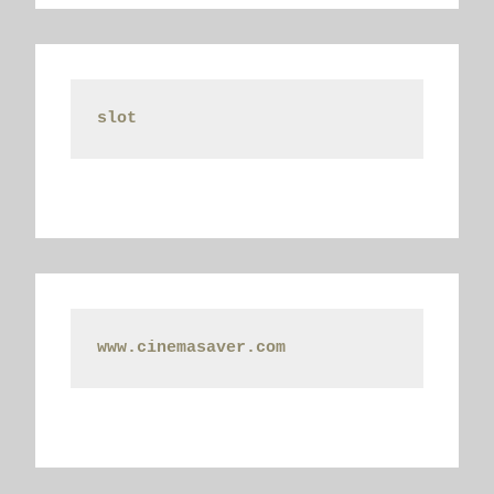
slot
www.cinemasaver.com