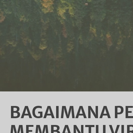
BAGAIMANA P
MEMBANTU VI