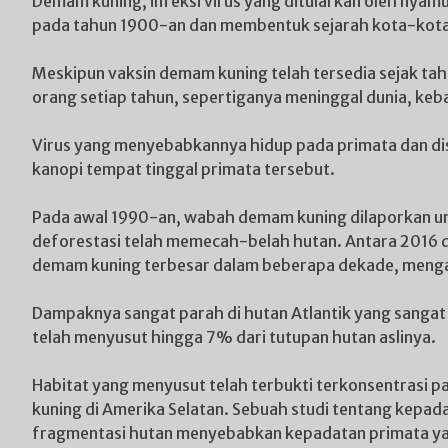
Demam kuning, infeksi virus yang ditularkan oleh ny
pada tahun 1900-an dan membentuk sejarah kota-kota pes
Meskipun vaksin demam kuning telah tersedia sejak ta
orang setiap tahun, sepertiganya meninggal dunia, keba
Virus yang menyebabkannya hidup pada primata dan dis
kanopi tempat tinggal primata tersebut.
Pada awal 1990-an, wabah demam kuning dilaporkan unt
deforestasi telah memecah-belah hutan. Antara 2016 d
demam kuning terbesar dalam beberapa dekade, mengak
Dampaknya sangat parah di hutan Atlantik yang sangat
telah menyusut hingga 7% dari tutupan hutan aslinya.
Habitat yang menyusut telah terbukti terkonsentrasi 
kuning di Amerika Selatan. Sebuah studi tentang kepad
fragmentasi hutan menyebabkan kepadatan primata yan