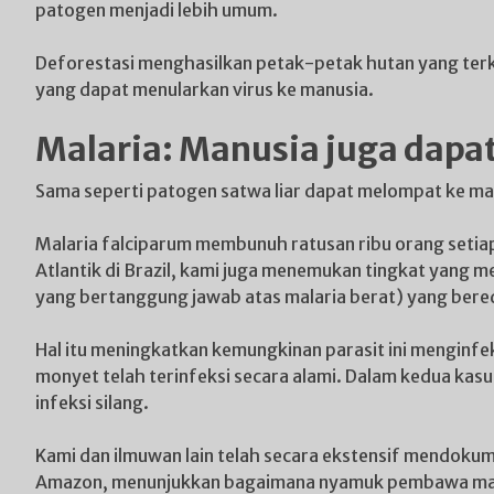
patogen menjadi lebih umum.
Deforestasi menghasilkan petak-petak hutan yang terk
yang dapat menularkan virus ke manusia.
Malaria: Manusia juga dapat
Sama seperti patogen satwa liar dapat melompat ke man
Malaria falciparum membunuh ratusan ribu orang setiap 
Atlantik di Brazil, kami juga menemukan tingkat yang m
yang bertanggung jawab atas malaria berat) yang bere
Hal itu meningkatkan kemungkinan parasit ini menginfek
monyet telah terinfeksi secara alami. Dalam kedua kas
infeksi silang.
Kami dan ilmuwan lain telah secara ekstensif mendoku
Amazon, menunjukkan bagaimana nyamuk pembawa malar