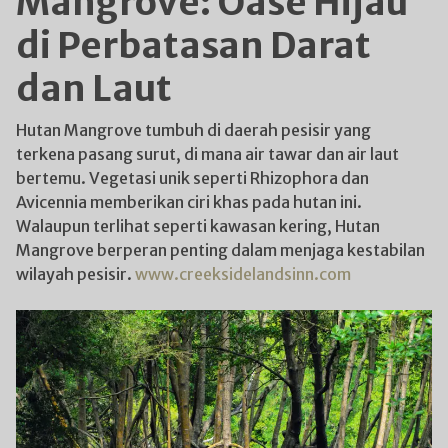
Mangrove: Oase Hijau
di Perbatasan Darat
dan Laut
Hutan Mangrove tumbuh di daerah pesisir yang
terkena pasang surut, di mana air tawar dan air laut
bertemu. Vegetasi unik seperti Rhizophora dan
Avicennia memberikan ciri khas pada hutan ini.
Walaupun terlihat seperti kawasan kering, Hutan
Mangrove berperan penting dalam menjaga kestabilan
wilayah pesisir.
www.creeksidelandsinn.com