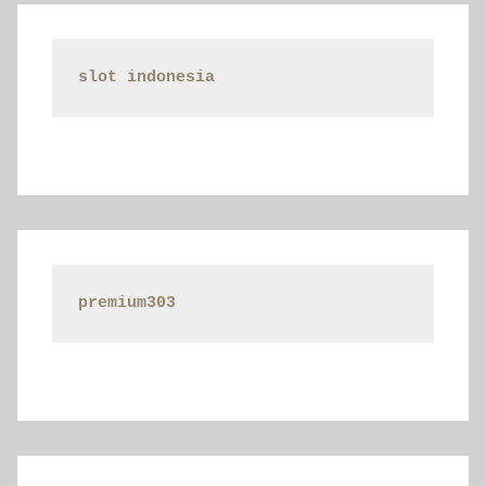
slot indonesia
premium303