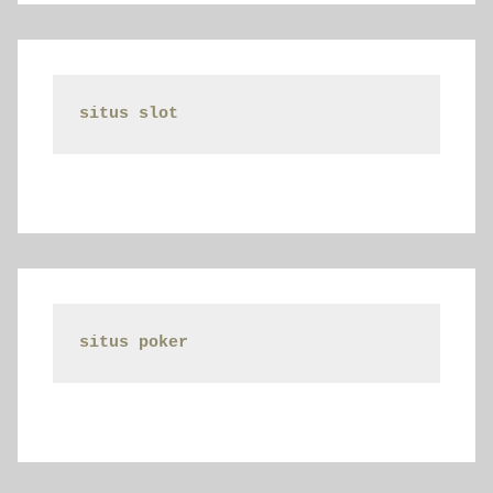
situs slot
situs poker