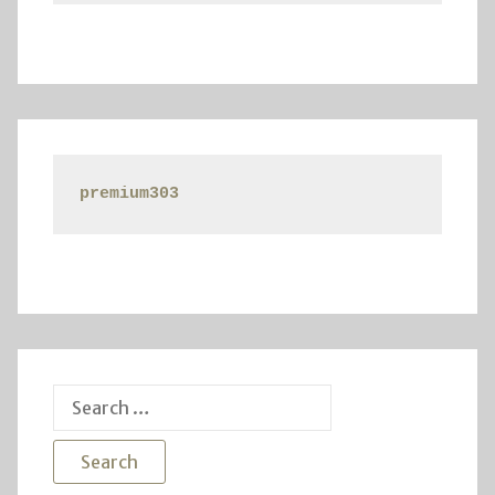
premium303
Search
for: