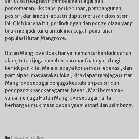
serius dari kegiatan pembalakan ilegal dan
pencemaran. Ekspansi perkebunan, pembangunan
pesisir, dan limbah industri dapat merusak ekosistem
ini. Oleh karena itu, perlindungan dan pengelolaan yang
bijak menjadi kunci untuk mencegah penurunan
populasi Hutan Mangrove.
Hutan Mangrove tidak hanya memancarkan keindahan
alam, tetapi juga memberikan manfaat nyata bagi
kehidupan kita. Melalui upaya konservasi, edukasi, dan
partisipasi masyarakat lokal, kita dapat menjaga Hutan
Mangrove sebagai penjaga kestabilan pesisir dan
penopang keanekaragaman hayati. Mari bersama-
sama menjaga Hutan Mangrove sebagai harta
berharga untuk masa depan yang lestari dan seimbang.
Lesanesagilles