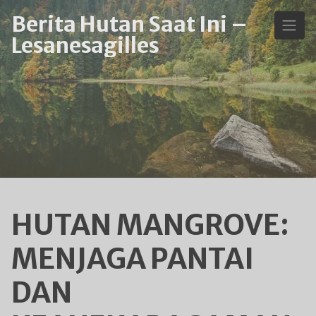
Skip
Berita Hutan Saat Ini –
to
Lesanesagilles
content
HUTAN MANGROVE:
MENJAGA PANTAI
DAN