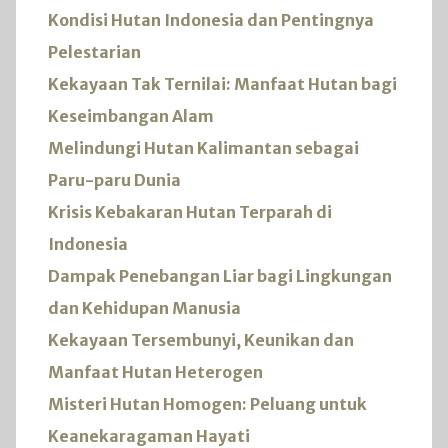
Kondisi Hutan Indonesia dan Pentingnya
Pelestarian
Kekayaan Tak Ternilai: Manfaat Hutan bagi
Keseimbangan Alam
Melindungi Hutan Kalimantan sebagai
Paru-paru Dunia
Krisis Kebakaran Hutan Terparah di
Indonesia
Dampak Penebangan Liar bagi Lingkungan
dan Kehidupan Manusia
Kekayaan Tersembunyi, Keunikan dan
Manfaat Hutan Heterogen
Misteri Hutan Homogen: Peluang untuk
Keanekaragaman Hayati