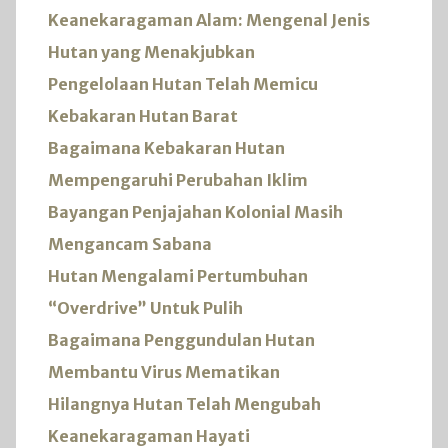
Keanekaragaman Alam: Mengenal Jenis
Hutan yang Menakjubkan
Pengelolaan Hutan Telah Memicu
Kebakaran Hutan Barat
Bagaimana Kebakaran Hutan
Mempengaruhi Perubahan Iklim
Bayangan Penjajahan Kolonial Masih
Mengancam Sabana
Hutan Mengalami Pertumbuhan
“Overdrive” Untuk Pulih
Bagaimana Penggundulan Hutan
Membantu Virus Mematikan
Hilangnya Hutan Telah Mengubah
Keanekaragaman Hayati