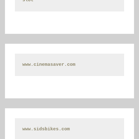
slot
www.cinemasaver.com
www.sidsbikes.com