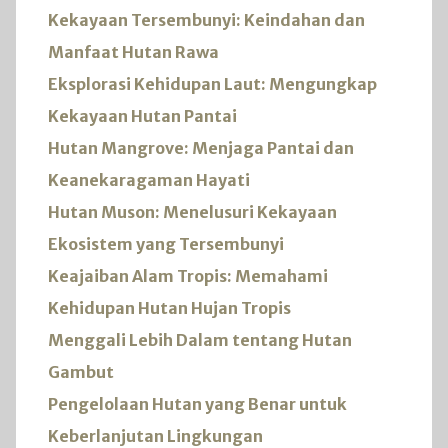
Kekayaan Tersembunyi: Keindahan dan
Manfaat Hutan Rawa
Eksplorasi Kehidupan Laut: Mengungkap
Kekayaan Hutan Pantai
Hutan Mangrove: Menjaga Pantai dan
Keanekaragaman Hayati
Hutan Muson: Menelusuri Kekayaan
Ekosistem yang Tersembunyi
Keajaiban Alam Tropis: Memahami
Kehidupan Hutan Hujan Tropis
Menggali Lebih Dalam tentang Hutan
Gambut
Pengelolaan Hutan yang Benar untuk
Keberlanjutan Lingkungan