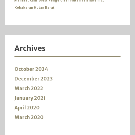
Manfaat Rainforest
Pengelolaan Hutan Telah Memicu
Kebakaran Hutan Barat
Archives
October 2024
December 2023
March 2022
January 2021
April 2020
March 2020