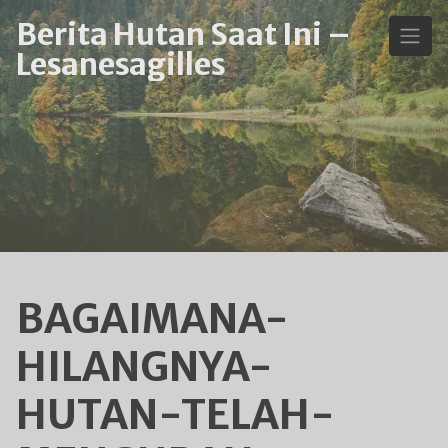
Skip
Berita Hutan Saat Ini –
to
Lesanesagilles
content
BAGAIMANA-
HILANGNYA-
HUTAN-TELAH-