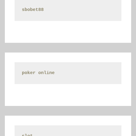
sbobet88
poker online