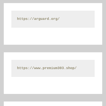
https://arguard.org/
https://www.premium303.shop/