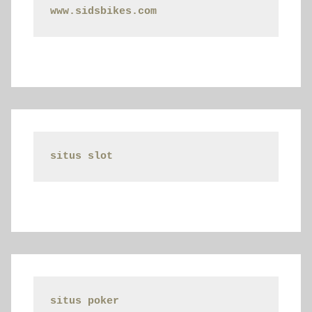
www.sidsbikes.com
situs slot
situs poker