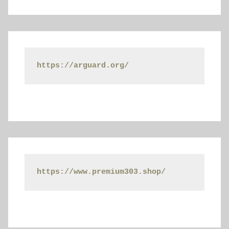
https://arguard.org/
https://www.premium303.shop/