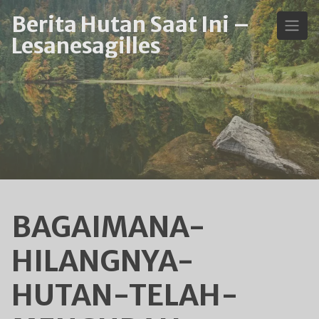
Skip
Berita Hutan Saat Ini –
to
Lesanesagilles
content
BAGAIMANA-
HILANGNYA-
HUTAN-TELAH-