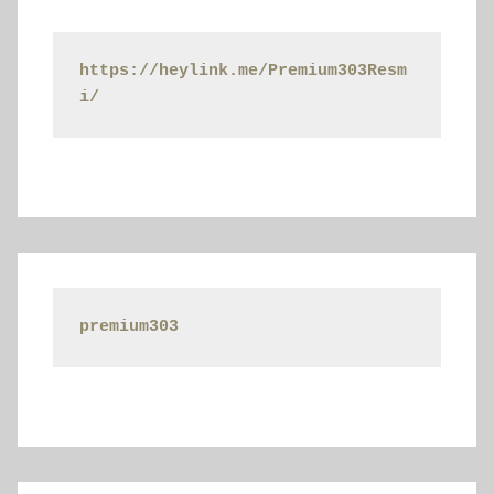
https://heylink.me/Premium303Resm
i/
premium303