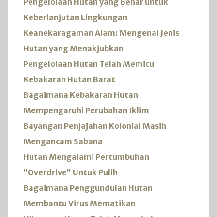
Pengelolaan Hutan yang Benar untuk
Keberlanjutan Lingkungan
Keanekaragaman Alam: Mengenal Jenis
Hutan yang Menakjubkan
Pengelolaan Hutan Telah Memicu
Kebakaran Hutan Barat
Bagaimana Kebakaran Hutan
Mempengaruhi Perubahan Iklim
Bayangan Penjajahan Kolonial Masih
Mengancam Sabana
Hutan Mengalami Pertumbuhan
“Overdrive” Untuk Pulih
Bagaimana Penggundulan Hutan
Membantu Virus Mematikan