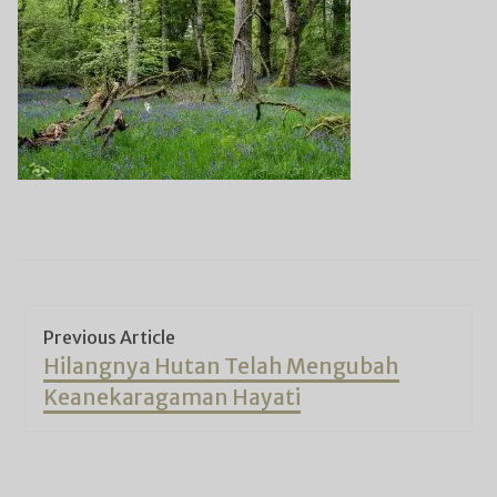
Post
Previous Article
navigation
Previous
Hilangnya Hutan Telah Mengubah
post:
Keanekaragaman Hayati