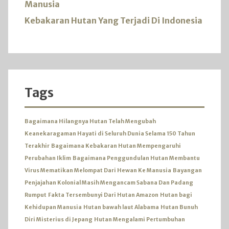
Manusia
Kebakaran Hutan Yang Terjadi Di Indonesia
Tags
Bagaimana Hilangnya Hutan Telah Mengubah
Keanekaragaman Hayati di Seluruh Dunia Selama 150 Tahun
Terakhir
Bagaimana Kebakaran Hutan Mempengaruhi
Perubahan Iklim
Bagaimana Penggundulan Hutan Membantu
Virus Mematikan Melompat Dari Hewan Ke Manusia
Bayangan
Penjajahan Kolonial Masih Mengancam Sabana Dan Padang
Rumput
Fakta Tersembunyi Dari Hutan Amazon
Hutan bagi
Kehidupan Manusia
Hutan bawah laut Alabama
Hutan Bunuh
Diri Misterius di Jepang
Hutan Mengalami Pertumbuhan