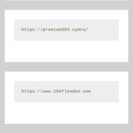
https://premium303.cymru/
https://www.1947london.com