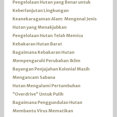
Pengelolaan Hutan yang Benar untuk
Keberlanjutan Lingkungan
Keanekaragaman Alam: Mengenal Jenis
Hutan yang Menakjubkan
Pengelolaan Hutan Telah Memicu
Kebakaran Hutan Barat
Bagaimana Kebakaran Hutan
Mempengaruhi Perubahan Iklim
Bayangan Penjajahan Kolonial Masih
Mengancam Sabana
Hutan Mengalami Pertumbuhan
“Overdrive” Untuk Pulih
Bagaimana Penggundulan Hutan
Membantu Virus Mematikan