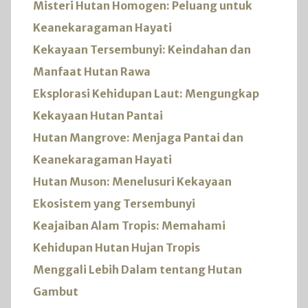
Misteri Hutan Homogen: Peluang untuk
Keanekaragaman Hayati
Kekayaan Tersembunyi: Keindahan dan
Manfaat Hutan Rawa
Eksplorasi Kehidupan Laut: Mengungkap
Kekayaan Hutan Pantai
Hutan Mangrove: Menjaga Pantai dan
Keanekaragaman Hayati
Hutan Muson: Menelusuri Kekayaan
Ekosistem yang Tersembunyi
Keajaiban Alam Tropis: Memahami
Kehidupan Hutan Hujan Tropis
Menggali Lebih Dalam tentang Hutan
Gambut