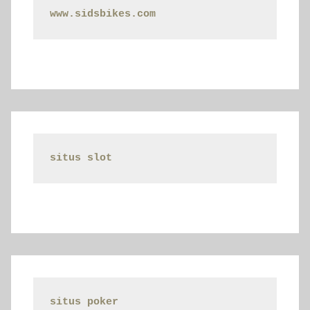
www.sidsbikes.com
situs slot
situs poker