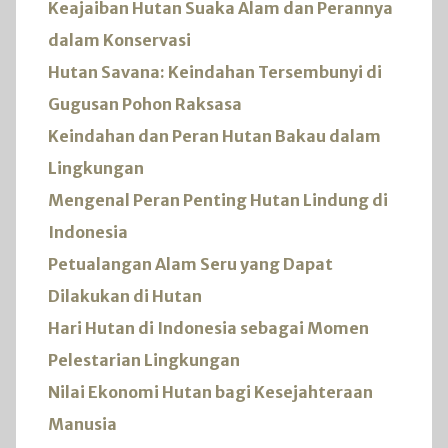
Keajaiban Hutan Suaka Alam dan Perannya
dalam Konservasi
Hutan Savana: Keindahan Tersembunyi di
Gugusan Pohon Raksasa
Keindahan dan Peran Hutan Bakau dalam
Lingkungan
Mengenal Peran Penting Hutan Lindung di
Indonesia
Petualangan Alam Seru yang Dapat
Dilakukan di Hutan
Hari Hutan di Indonesia sebagai Momen
Pelestarian Lingkungan
Nilai Ekonomi Hutan bagi Kesejahteraan
Manusia