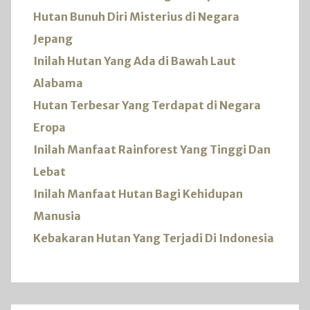
Hutan Bunuh Diri Misterius di Negara
Jepang
Inilah Hutan Yang Ada di Bawah Laut
Alabama
Hutan Terbesar Yang Terdapat di Negara
Eropa
Inilah Manfaat Rainforest Yang Tinggi Dan
Lebat
Inilah Manfaat Hutan Bagi Kehidupan
Manusia
Kebakaran Hutan Yang Terjadi Di Indonesia