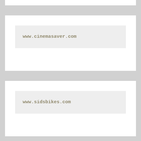
www.cinemasaver.com
www.sidsbikes.com