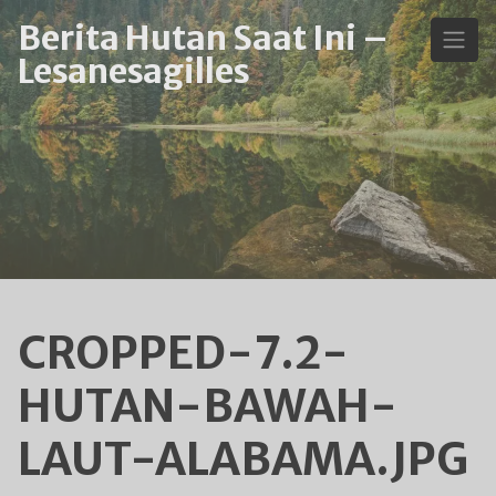
Skip
Berita Hutan Saat Ini –
to
Lesanesagilles
content
CROPPED-7.2-
HUTAN-BAWAH-
LAUT-ALABAMA.JPG