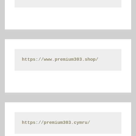
https://www.premium303.shop/
https://premium303.cymru/