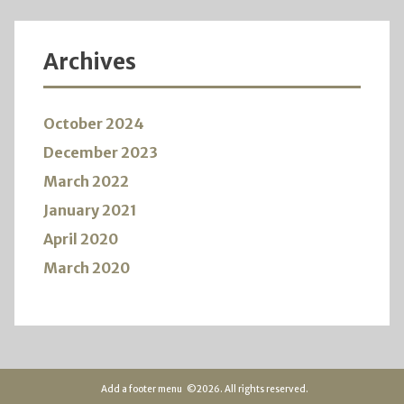
Archives
October 2024
December 2023
March 2022
January 2021
April 2020
March 2020
Add a footer menu
©2026. All rights reserved.