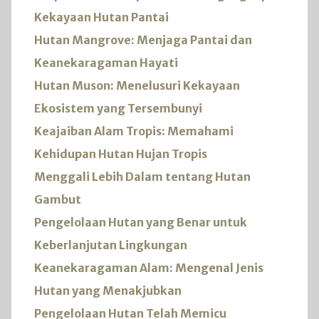
Kekayaan Hutan Pantai
Hutan Mangrove: Menjaga Pantai dan
Keanekaragaman Hayati
Hutan Muson: Menelusuri Kekayaan
Ekosistem yang Tersembunyi
Keajaiban Alam Tropis: Memahami
Kehidupan Hutan Hujan Tropis
Menggali Lebih Dalam tentang Hutan
Gambut
Pengelolaan Hutan yang Benar untuk
Keberlanjutan Lingkungan
Keanekaragaman Alam: Mengenal Jenis
Hutan yang Menakjubkan
Pengelolaan Hutan Telah Memicu