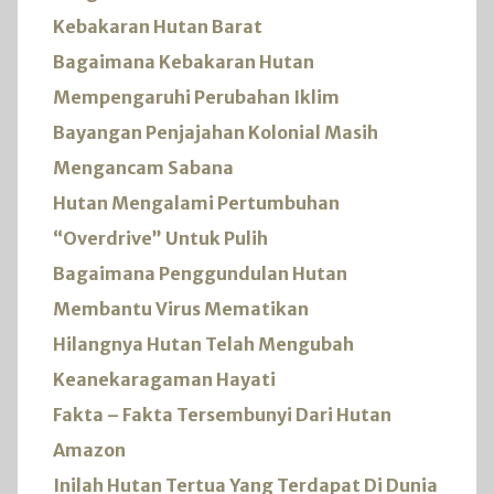
Kebakaran Hutan Barat
Bagaimana Kebakaran Hutan
Mempengaruhi Perubahan Iklim
Bayangan Penjajahan Kolonial Masih
Mengancam Sabana
Hutan Mengalami Pertumbuhan
“Overdrive” Untuk Pulih
Bagaimana Penggundulan Hutan
Membantu Virus Mematikan
Hilangnya Hutan Telah Mengubah
Keanekaragaman Hayati
Fakta – Fakta Tersembunyi Dari Hutan
Amazon
Inilah Hutan Tertua Yang Terdapat Di Dunia