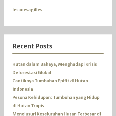
lesanesagilles
Recent Posts
Hutan dalam Bahaya, Menghadapi Krisis
Deforestasi Global
Cantiknya Tumbuhan Epifit di Hutan
Indonesia
Pesona Kehidupan: Tumbuhan yang Hidup
di Hutan Tropis
Menelusuri Keseluruhan Hutan Terbesar di